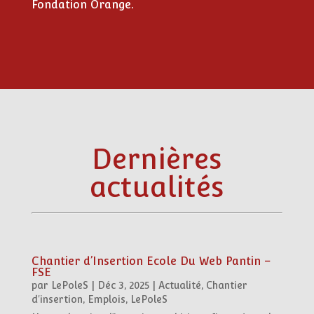
Fondation Orange
.
Dernières
actualités
Chantier d’Insertion Ecole Du Web Pantin –
FSE
par
LePoleS
|
Déc 3, 2025
|
Actualité
,
Chantier
d'insertion
,
Emplois
,
LePoleS