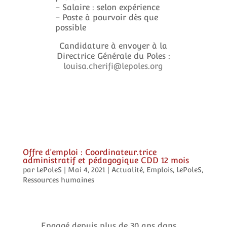
– Salaire : selon expérience
– Poste à pourvoir dès que
possible
Candidature à envoyer à la
Directrice Générale du Poles :
louisa.cherifi@lepoles.org
Offre d’emploi : Coordinateur.trice
administratif et pédagogique CDD 12 mois
par
LePoleS
|
Mai 4, 2021
|
Actualité
,
Emplois
,
LePoleS
,
Ressources humaines
Engagé depuis plus de 30 ans dans