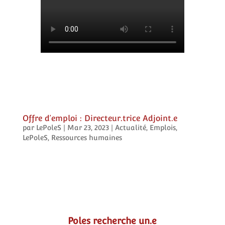
Offre d’emploi : Directeur.trice Adjoint.e
par
LePoleS
|
Mar 23, 2023
|
Actualité
,
Emplois
,
LePoleS
,
Ressources humaines
Poles recherche un.e