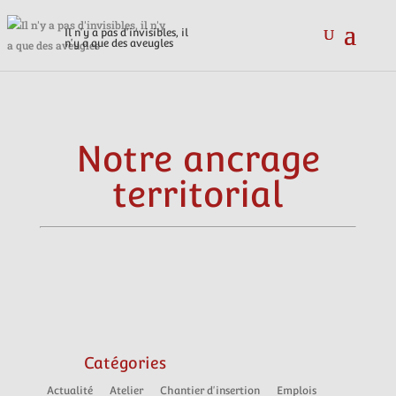
Il n'y a pas d'invisibles, il
n'y a que des aveugles
Notre ancrage
territorial
Catégories
Actualité
Atelier
Chantier d'insertion
Emplois