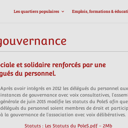
Les quartiers populaires
Emplois, formations & éducat
gouvernance
ciale et solidaire renforcés par une
gués du personnel.
Après avoir intégrés en 2012 les délégués du personnel au
instances de gouvernance avec voix consultatives, l’assem
générale de juin 2015 modifie les statuts du PoleS afin que
délégués du personnel soient membres de droit et partici
à la gouvernance de l’association avec voix délibératives.
Statuts : Les Statuts du PoleS.pdf – 2Mb