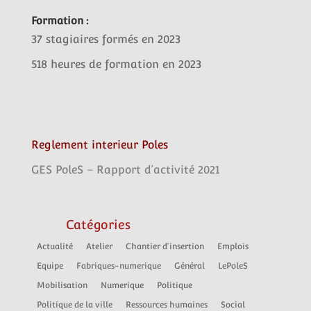
Formation :
37 stagiaires formés en 2023
518 heures de formation en 2023
Reglement interieur Poles
GES PoleS – Rapport d’activité 2021
Catégories
Actualité
Atelier
Chantier d'insertion
Emplois
Equipe
Fabriques-numerique
Général
LePoleS
Mobilisation
Numerique
Politique
Politique de la ville
Ressources humaines
Social