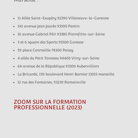
11 Allée Saint-Exupéry 92390 Villeneuve-la-Garenne
142 avenue Jean Jaurès 93500 Pantin
16 avenue Gabriel Péri
93380 Pierrefitte-sur-Seine
3 et 6 square des Sports 95500 Gonesse
59 place Conrneille 78300 Poissy
4 allée du Petit Tonneau 94400 Vitry-sur-Seine
64 avenue de la République 93300 Aubervilliers
La Bricarde, 159 boulevard Henri Barnier 13015 marseille
12 rue des Fontaines, 93230 Romainville
ZOOM SUR LA FORMATION
PROFESSIONNELLE (2023)