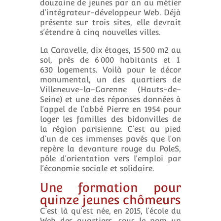
douzaine de jeunes par an au métier
d’intégrateur-développeur Web. Déjà
présente sur trois sites, elle devrait
s’étendre à cinq nouvelles villes.
La Caravelle, dix étages, 15 500 m2 au
sol, près de 6 000 habitants et 1
630 logements. Voilà pour le décor
monumental, un des quartiers de
Villeneuve-la-Garenne (Hauts-de-
Seine) et une des réponses données à
l’appel de l’abbé Pierre en 1954 pour
loger les familles des bidonvilles de
la région parisienne. C’est au pied
d’un de ces immenses pavés que l’on
repère la devanture rouge du PoleS,
pôle d’orientation vers l’emploi par
l’économie sociale et solidaire.
Une formation pour
quinze jeunes chômeurs
C’est là qu’est née, en 2015, l’école du
Web des quartiers, sous le nom un