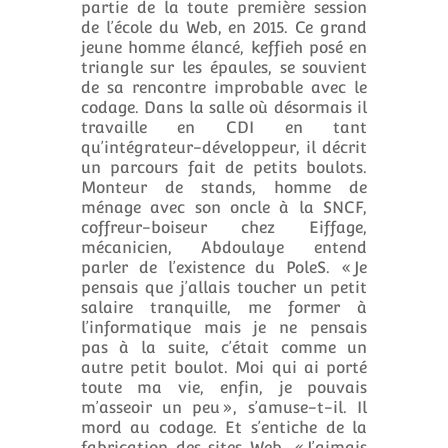
partie de la toute première session
de l’école du Web, en 2015. Ce grand
jeune homme élancé, keffieh posé en
triangle sur les épaules, se souvient
de sa rencontre improbable avec le
codage. Dans la salle où désormais il
travaille en CDI en tant
qu’intégrateur-développeur, il décrit
un parcours fait de petits boulots.
Monteur de stands, homme de
ménage avec son oncle à la SNCF,
coffreur-boiseur chez Eiffage,
mécanicien, Abdoulaye entend
parler de l’existence du PoleS. « Je
pensais que j’allais toucher un petit
salaire tranquille, me former à
l’informatique mais je ne pensais
pas à la suite, c’était comme un
autre petit boulot. Moi qui ai porté
toute ma vie, enfin, je pouvais
m’asseoir un peu », s’amuse-t-il. Il
mord au codage. Et s’entiche de la
fabrication des sites Web. « J’aimais