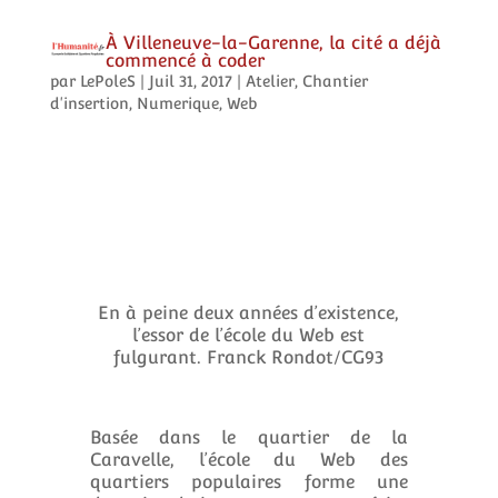
À Villeneuve-la-Garenne, la cité a déjà
commencé à coder
par
LePoleS
|
Juil 31, 2017
|
Atelier
,
Chantier
d'insertion
,
Numerique
,
Web
En à peine deux années d’existence,
l’essor de l’école du Web est
fulgurant. Franck Rondot/CG93
Basée dans le quartier de la
Caravelle, l’école du Web des
quartiers populaires forme une