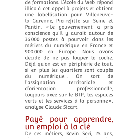
de formations. L’école du Web répond
illico à cet appel à projets et obtient
une labellisation pour Villeneuve-
la-Garenne, Pierrefitte-sur-Seine et
Pantin. « Le gouvernement a pris
conscience qu’il y aurait autour de
36 000 postes à pourvoir dans les
métiers du numérique en France et
900 000 en Europe. Nous avons
décidé de ne pas louper le coche.
Déjà qu’on est en périphérie de tout,
si en plus les quartiers sont coupés
du numérique… On sort de
l’assignation territoriale et
d’orientation professionnelle,
toujours axée sur le BTP, les espaces
verts et les services à la personne »,
analyse Claude Sicart.
Payé pour apprendre,
un emploi à la clé
De ces métiers, Kevin Seri, 25 ans,