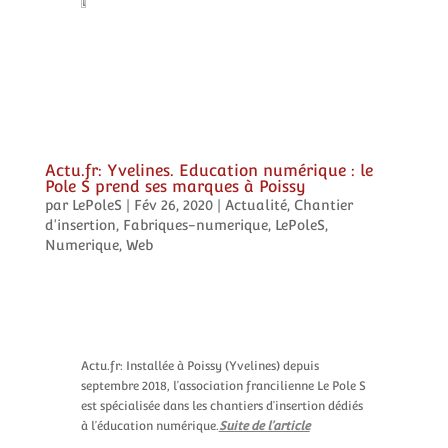
Actu.fr: Yvelines. Education numérique : le
Pole S prend ses marques à Poissy
par
LePoleS
|
Fév 26, 2020
|
Actualité
,
Chantier
d'insertion
,
Fabriques-numerique
,
LePoleS
,
Numerique
,
Web
Actu.fr: Installée à Poissy (Yvelines) depuis
septembre 2018, l’association francilienne Le Pole S
est spécialisée dans les chantiers d’insertion dédiés
à l’éducation numérique.​
Suite de l’article