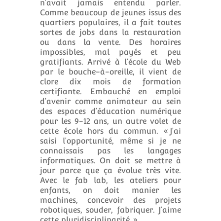
n’avait jamais entendu parler.
Comme beaucoup de jeunes issus des
quartiers populaires, il a fait toutes
sortes de jobs dans la restauration
ou dans la vente. Des horaires
impossibles, mal payés et peu
gratifiants. Arrivé à l’école du Web
par le bouche-à-oreille, il vient de
clore dix mois de formation
certifiante. Embauché en emploi
d’avenir comme animateur au sein
des espaces d’éducation numérique
pour les 9-12 ans, un autre volet de
cette école hors du commun. « J’ai
saisi l’opportunité, même si je ne
connaissais pas les langages
informatiques. On doit se mettre à
jour parce que ça évolue très vite.
Avec le fab lab, les ateliers pour
enfants, on doit manier les
machines, concevoir des projets
robotiques, souder, fabriquer. J’aime
cette pluridisciplinarité. »