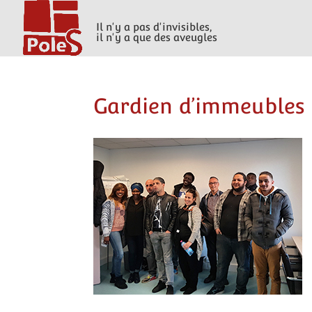
Il n'y a pas d'invisibles,
il n'y a que des aveugles
Gardien d’immeubles