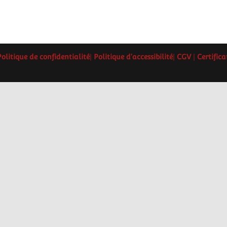
Politique de confidentialité
|
Politique d'accessibilité
|
CGV
|
Certific