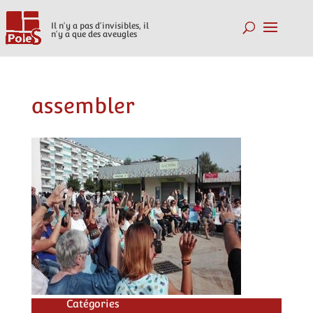
Il n'y a pas d'invisibles, il
n'y a que des aveugles
assembler
Catégories