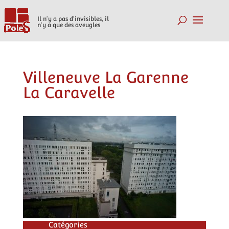
Il n'y a pas d'invisibles, il
n'y a que des aveugles
Villeneuve La Garenne
La Caravelle
Catégories