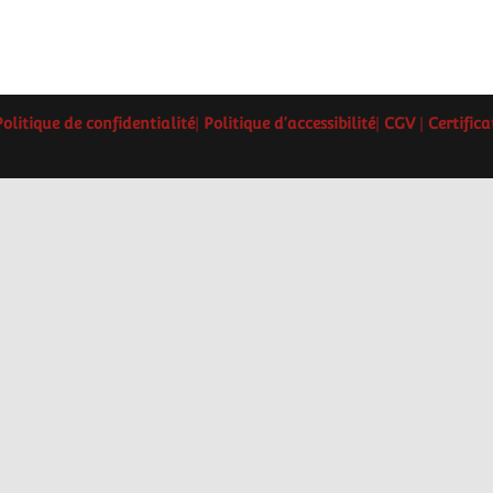
Politique de confidentialité
|
Politique d'accessibilité
|
CGV
|
Certific