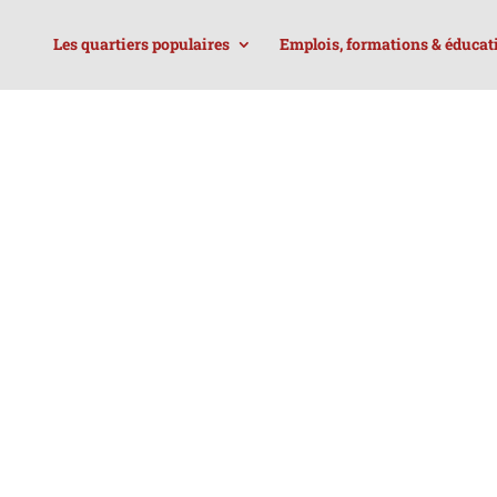
Les quartiers populaires
Emplois, formations & éducat