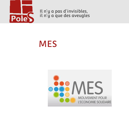
Il n'y a pas d'invisibles,
il n'y a que des aveugles
MES