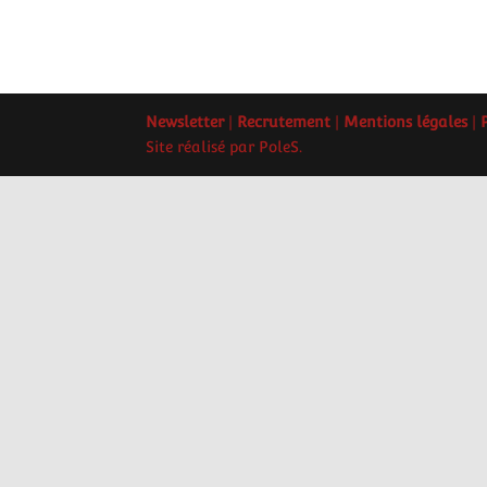
Newsletter
|
Recrutement
|
Mentions légales
|
Site réalisé par PoleS.