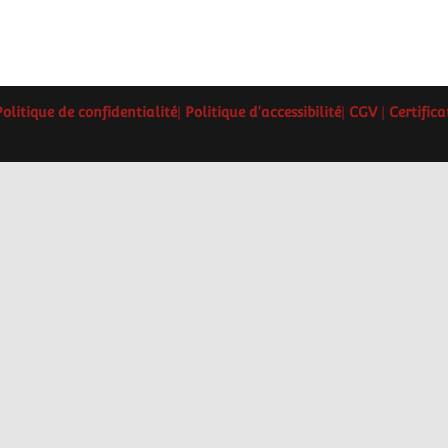
Politique de confidentialité
|
Politique d'accessibilité
|
CGV
|
Certific