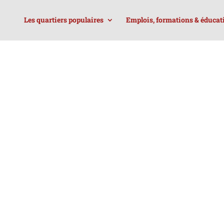
Les quartiers populaires
Emplois, formations & éducat