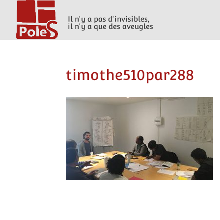
Il n'y a pas d'invisibles,
il n'y a que des aveugles
timothe510par288