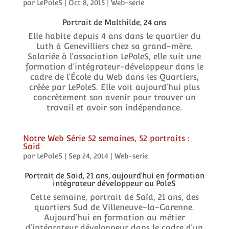
par
LePoleS
|
Oct 8, 2015
|
Web-serie
Portrait de Malthilde, 24 ans
Elle habite depuis 4 ans dans le quartier du
Luth à Genevilliers chez sa grand-mère.
Salariée à l’association LePoleS, elle suit une
formation d’intégrateur-développeur dans le
cadre de l’École du Web dans les Quartiers,
créée par LePoleS. Elle voit aujourd’hui plus
concrètement son avenir pour trouver un
travail et avoir son indépendance.
Notre Web Série 52 semaines, 52 portraits :
Said
par
LePoleS
|
Sep 24, 2014
|
Web-serie
Portrait de Said, 21 ans, aujourd’hui en formation
intégrateur développeur au PoleS
Cette semaine, portrait de Saïd, 21 ans, des
quartiers Sud de Villeneuve-la-Garenne.
Aujourd’hui en formation au métier
d’intégrateur développeur dans le cadre d’un