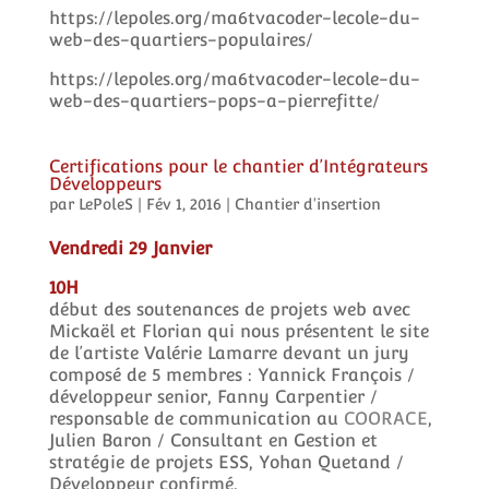
https://lepoles.org/ma6tvacoder-lecole-du-
web-des-quartiers-populaires/
https://lepoles.org/ma6tvacoder-lecole-du-
web-des-quartiers-pops-a-pierrefitte/
Certifications pour le chantier d’Intégrateurs
Développeurs
par
LePoleS
|
Fév 1, 2016
|
Chantier d'insertion
Vendredi 29 Janvier
10H
début des soutenances de projets web avec
Mickaël et Florian qui nous présentent le site
de l’artiste Valérie Lamarre devant un jury
composé de 5 membres : Yannick François /
développeur senior, Fanny Carpentier /
responsable de communication au
COORACE
,
Julien Baron / Consultant en Gestion et
stratégie de projets ESS, Yohan Quetand /
Développeur confirmé.