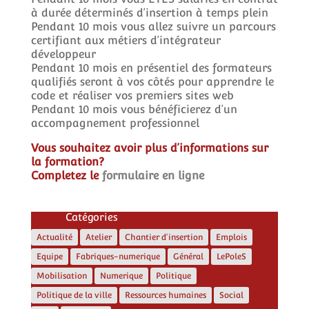
à durée déterminés d’insertion à temps plein
Pendant 10 mois vous allez suivre un parcours
certifiant aux métiers d’intégrateur
développeur
Pendant 10 mois en présentiel des formateurs
qualifiés seront à vos côtés pour apprendre le
code et réaliser vos premiers sites web
Pendant 10 mois vous bénéficierez d’un
accompagnement professionnel
Vous souhaitez avoir plus d’informations sur
la formation?
Completez le
formulaire en ligne
Catégories
Actualité
Atelier
Chantier d'insertion
Emplois
Equipe
Fabriques-numerique
Général
LePoleS
Mobilisation
Numerique
Politique
Politique de la ville
Ressources humaines
Social