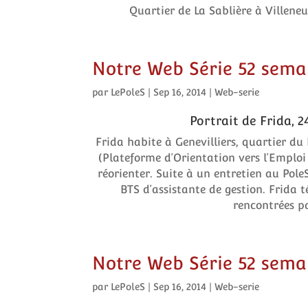
Quartier de La Sablière à Villene
Notre Web Série 52 semain
par
LePoleS
|
Sep 16, 2014
|
Web-serie
Portrait de Frida, 2
Frida habite à Genevilliers, quartier du 
(Plateforme d’Orientation vers l’Emploi 
réorienter. Suite à un entretien au Pole
BTS d’assistante de gestion. Frida t
rencontrées pa
Notre Web Série 52 semain
par
LePoleS
|
Sep 16, 2014
|
Web-serie