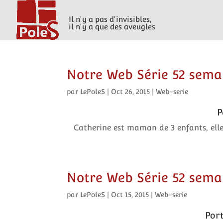
Il n'y a pas d'invisibles,
il n'y a que des aveugles
Notre Web Série 52 semai
par
LePoleS
|
Oct 26, 2015
|
Web-serie
P
Catherine est maman de 3 enfants, elle
Notre Web Série 52 semai
par
LePoleS
|
Oct 15, 2015
|
Web-serie
Port