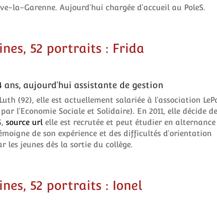
uve-la-Garenne. Aujourd’hui chargée d’accueil au PoleS.
es, 52 portraits : Frida
4 ans, aujourd’hui assistante de gestion
Luth (92), elle est actuellement salariée à l’association LeP
par l’Economie Sociale et Solidaire). En 2011, elle décide de
S,
source url
elle est recrutée et peut étudier en alternance
émoigne de son expérience et des difficultés d’orientation
r les jeunes dès la sortie du collège.
es, 52 portraits : Ionel