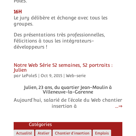
PoleS.
16H
Le jury délibère et échange avec tous les
groupes.
Des présentations très professionnelles,
Félicitions à tous les intégrateurs-
développeurs !
Notre Web Série 52 semaines, 52 portraits :
Julien
par
LePoleS
|
Oct 9, 2015
|
Web-serie
Julien, 23 ans, du quartier Jean-Moulin à
Villeneuve-la-Garenne
Aujourd’hui, salarié de l’école du Web chantier
insertion à
…
Catégories
Actualité
Atelier
Chantier d'insertion
Emplois