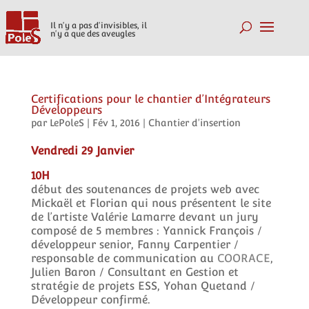
Il n'y a pas d'invisibles, il
n'y a que des aveugles
Certifications pour le chantier d’Intégrateurs
Développeurs
par
LePoleS
|
Fév 1, 2016
|
Chantier d'insertion
Vendredi 29 Janvier
10H
début des soutenances de projets web avec
Mickaël et Florian qui nous présentent le site
de l’artiste Valérie Lamarre devant un jury
composé de 5 membres : Yannick François /
développeur senior, Fanny Carpentier /
responsable de communication au
COORACE
,
Julien Baron / Consultant en Gestion et
stratégie de projets ESS, Yohan Quetand /
Développeur confirmé.