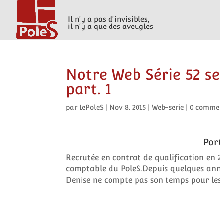
Il n'y a pas d'invisibles,
il n'y a que des aveugles
Notre Web Série 52 se
part. 1
par
LePoleS
|
Nov 8, 2015
|
Web-serie
|
0 commen
Por
Recrutée en contrat de qualification en 
comptable du PoleS.
Depuis quelques anné
Denise ne compte pas son temps pour les