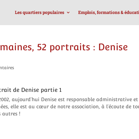
Les quartiers populaires
Emplois, formations & éducat
maines, 52 portraits : Denise
taires
trait de Denise partie 1
2002, aujourd’hui Denise est responsable administrative et
es, elle est au cœur de notre association, à l’écoute de to
 autres !