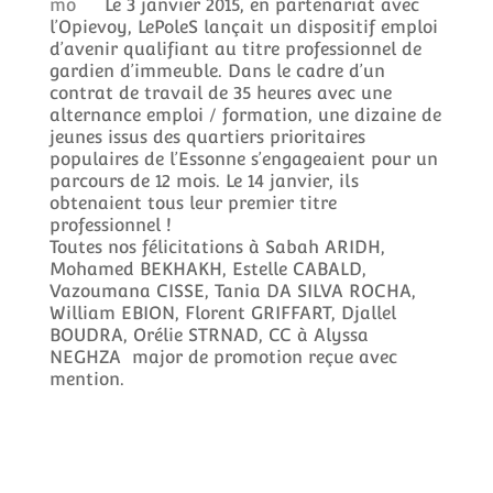
Le 3 janvier 2015, en partenariat avec
l’Opievoy, LePoleS lançait un dispositif emploi
d’avenir qualifiant au titre professionnel de
gardien d’immeuble. Dans le cadre d’un
contrat de travail de 35 heures avec une
alternance emploi / formation, une dizaine de
jeunes issus des quartiers prioritaires
populaires de l’Essonne s’engageaient pour un
parcours de 12 mois. Le 14 janvier, ils
obtenaient tous leur premier titre
professionnel !
Toutes nos félicitations à Sabah ARIDH,
Mohamed BEKHAKH, Estelle CABALD,
Vazoumana CISSE, Tania DA SILVA ROCHA,
William EBION, Florent GRIFFART, Djallel
BOUDRA, Orélie STRNAD, CC à Alyssa
NEGHZA major de promotion reçue avec
mention.