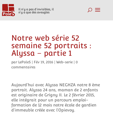
Il n'y a pas d'invisibles, il
n'y a que des aveugles
Notre web série 52
semaine 52 portraits :
Alyssa – partie 1
par
LePoleS
|
Fév 19, 2016
|
Web-serie
|
0
commentaires
Aujourd’hui avec Alyssa NEGHZA notre 8 ème
portrait. Alyssa 24 ans, maman de 2 enfants
est originaire de Grigny II. Le 2 février 2015,
elle intégrait pour un parcours emploi-
formation de 12 mois notre école de gardien
d’immeuble créée avec l’Opievoy.