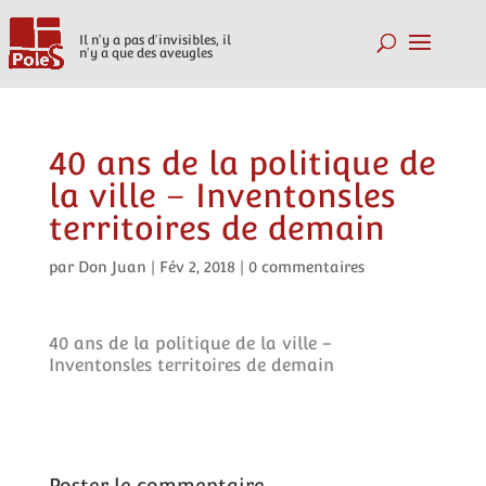
Il n'y a pas d'invisibles, il
n'y a que des aveugles
40 ans de la politique de
la ville – Inventonsles
territoires de demain
par
Don Juan
|
Fév 2, 2018
|
0 commentaires
40 ans de la politique de la ville -
Inventonsles territoires de demain
Poster le commentaire