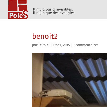
Il n'y a pas d'invisibles,
il n'y a que des aveugles
benoit2
par
LePoleS
|
Déc 1, 2015
|
0 commentaires