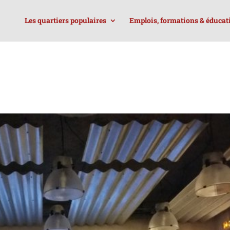
Les quartiers populaires
Emplois, formations & éducat