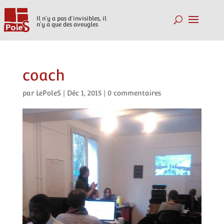
Il n'y a pas d'invisibles, il
n'y a que des aveugles
coach
par
LePoleS
|
Déc 1, 2015
|
0 commentaires