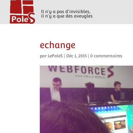
Il n'y a pas d'invisibles,
il n'y a que des aveugles
echange
par
LePoleS
|
Déc 1, 2015
|
0 commentaires