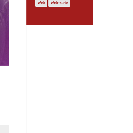
Web
Web-serie