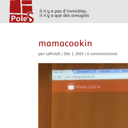
Il n'y a pas d'invisibles,
il n'y a que des aveugles
mamacookin
par
LePoleS
|
Déc 1, 2015
|
0 commentaires