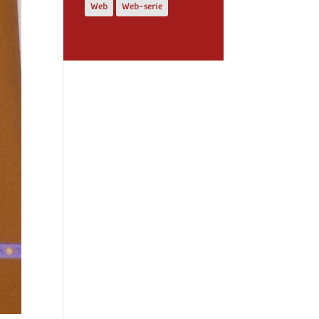
Web
Web-serie