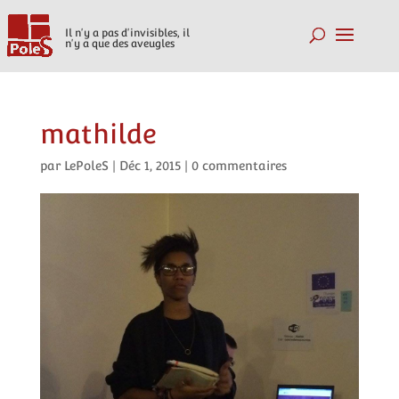
Il n'y a pas d'invisibles, il
n'y a que des aveugles
mathilde
par
LePoleS
|
Déc 1, 2015
|
0 commentaires