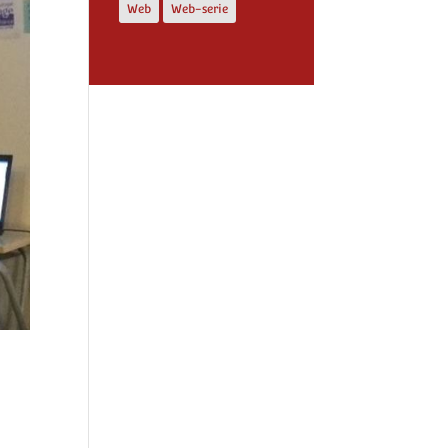
Web
Web-serie