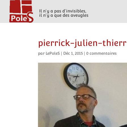
Il n'y a pas d'invisibles,
il n'y a que des aveugles
pierrick-julien-thier
par
LePoleS
|
Déc 1, 2015
|
0 commentaires