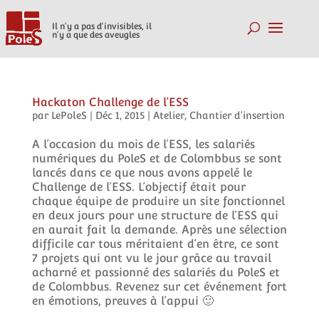
Il n'y a pas d'invisibles, il
n'y a que des aveugles
Hackaton Challenge de l’ESS
par
LePoleS
|
Déc 1, 2015
|
Atelier
,
Chantier d'insertion
A l’occasion du mois de l’ESS, les salariés
numériques du PoleS et de Colombbus se sont
lancés dans ce que nous avons appelé le
Challenge de l’ESS. L’objectif était pour
chaque équipe de produire un site fonctionnel
en deux jours pour une structure de l’ESS qui
en aurait fait la demande. Après une sélection
difficile car tous méritaient d’en être, ce sont
7 projets qui ont vu le jour grâce au travail
acharné et passionné des salariés du PoleS et
de Colombbus. Revenez sur cet événement fort
en émotions, preuves à l’appui 🙂