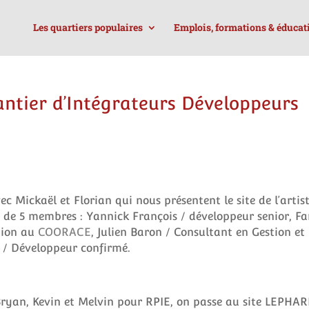
Les quartiers populaires
Emplois, formations & éducat
hantier d’Intégrateurs Développeurs
 Mickaël et Florian qui nous présentent le site de l’artis
 de 5 membres : Yannick François / développeur senior, F
tion au
COORACE
, Julien Baron / Consultant en Gestion et
 / Développeur confirmé.
Bryan, Kevin et Melvin pour RPIE, on passe au site LEPHAR