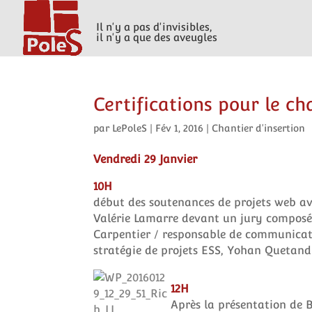
Il n'y a pas d'invisibles,
il n'y a que des aveugles
Certifications pour le c
par
LePoleS
|
Fév 1, 2016
|
Chantier d'insertion
Vendredi 29 Janvier
10H
début des soutenances de projets web avec
Valérie Lamarre devant un jury composé
Carpentier / responsable de communica
stratégie de projets ESS, Yohan Quetand
12H
Après la présentation de 