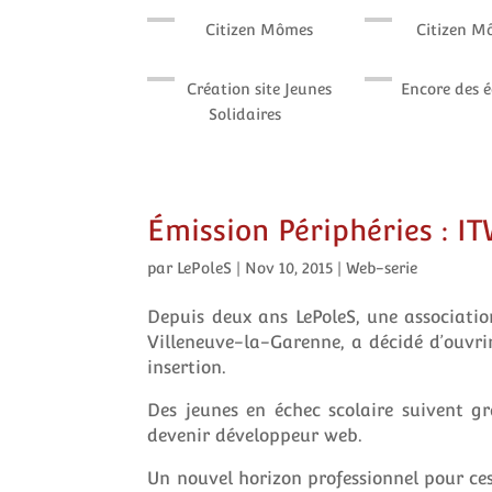
Citizen Mômes
Citizen M
Création site Jeunes
Encore des 
Solidaires
Émission Périphéries : 
par
LePoleS
|
Nov 10, 2015
|
Web-serie
Depuis deux ans LePoleS, une associatio
Villeneuve-la-Garenne, a décidé d’ouvr
insertion.
Des jeunes en échec scolaire suivent g
devenir développeur web.
Un nouvel horizon professionnel pour ce