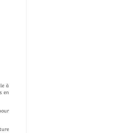
le à
s en
pour
ture