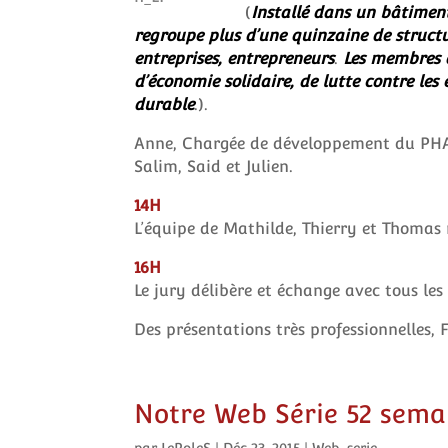
(
Installé dans un bâtiment
regroupe plus d’une quinzaine de structur
entreprises, entrepreneurs
.
Les membres d
d’économie solidaire, de lutte contre les
durable
.).
Anne, Chargée de développement du PHAR
Salim, Said et Julien.
14H
L’équipe de Mathilde, Thierry et Thomas 
16H
Le jury délibère et échange avec tous les
Des présentations très professionnelles, 
Notre Web Série 52 semain