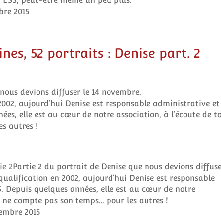
 ESS, peut-être même un peu plus.
bre 2015
es, 52 portraits : Denise part. 2
nous devions diffuser le 14 novembre.
2002, aujourd’hui Denise est responsable administrative et
es, elle est au cœur de notre association, à l’écoute de to
s autres !
ie 2
Partie 2 du portrait de Denise que nous devions diffuse
ualification en 2002, aujourd’hui Denise est responsable
. Depuis quelques années, elle est au cœur de notre
se ne compte pas son temps… pour les autres !
embre 2015