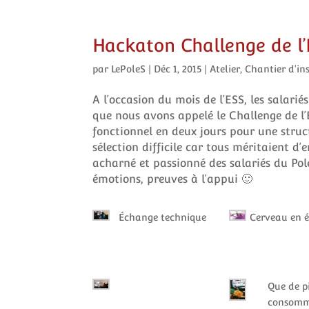
Hackaton Challenge de l
par
LePoleS
|
Déc 1, 2015
|
Atelier
,
Chantier d'in
A l’occasion du mois de l’ESS, les salar
que nous avons appelé le Challenge de l’
fonctionnel en deux jours pour une struc
sélection difficile car tous méritaient d’
acharné et passionné des salariés du Po
émotions, preuves à l’appui 🙂
Échange technique
Cerveau en é
Que de p
consomm