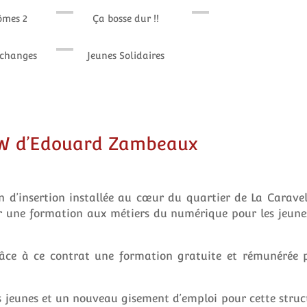
ômes 2
Ça bosse dur !!
échanges
Jeunes Solidaires
ITW d’Edouard Zambeaux
n d’insertion installée au cœur du quartier de La Caravel
ir une formation aux métiers du numérique pour les jeune
râce à ce contrat une formation gratuite et rémunérée 
s jeunes et un nouveau gisement d’emploi pour cette struc