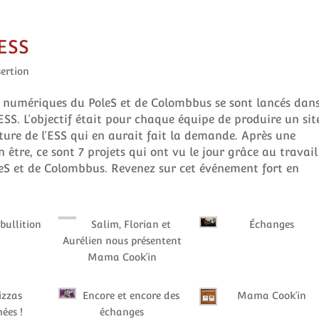
’ESS
sertion
iés numériques du PoleS et de Colombbus se sont lancés dan
ESS. L’objectif était pour chaque équipe de produire un sit
ture de l’ESS qui en aurait fait la demande. Après une
en être, ce sont 7 projets qui ont vu le jour grâce au travail
leS et de Colombbus. Revenez sur cet événement fort en
bullition
Salim, Florian et
Échanges
Aurélien nous présentent
Mama Cook’in
izzas
Encore et encore des
Mama Cook’in
ées !
échanges