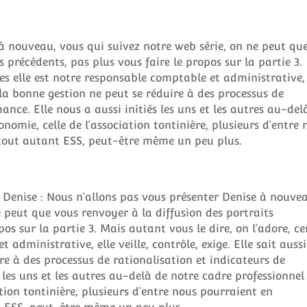
à nouveau, vous qui suivez notre web série, on ne peut qu
s précédents, pas plus vous faire le propos sur la partie 3.
tes elle est notre responsable comptable et administrative, 
ue la bonne gestion ne peut se réduire à des processus de
ance. Elle nous a aussi initiés les uns et les autres au-del
nomie, celle de l’association tontinière, plusieurs d’entre 
tout autant ESS, peut-être même un peu plus.
e Denise : Nous n’allons pas vous présenter Denise à nouve
e peut que vous renvoyer à la diffusion des portraits
pos sur la partie 3. Mais autant vous le dire, on l’adore, ce
 administrative, elle veille, contrôle, exige. Elle sait aussi
re à des processus de rationalisation et indicateurs de
 les uns et les autres au-delà de notre cadre professionnel
tion tontinière, plusieurs d’entre nous pourraient en