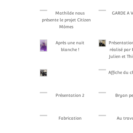
Mathilde nous
GARDE A V
présente le projet Citizen
Mômes
Après une nuit
Présentation
blanche !
réalisé par 
Julien et Th
Affiche du c
Présentation 2
Bryan pe
Fabrication
Au trava