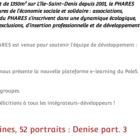
 de 1350m² sur L’île-Saint-Denis depuis 2001, le PHARES
es de l’économie sociale et solidaire : associations,
u PHARES s’inscrivent dans une dynamique écologique,
 exclusions, d’insertion professionnelle et de développement
ES est venue pour soutenir l’équipe de développement :
nous présente la nouvelle plateforme e-learning du PoleS.
 groupes.
Félicitions à tous les intégrateurs-développeurs !
es, 52 portraits : Denise part. 3