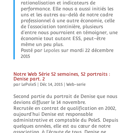
rationalisation et indicateurs de
performance. Elle nous a aussi initiés les
uns et les autres au-delà de notre cadre
professionnel à une autre économie, celle
de l’association tontinière, plusieurs
d’entre nous pourraient en témoigner, une
économie tout autant ESS, peut-être
même un peu plus.
Posté par
Lepoles
sur mardi 22 décembre
2015
Notre Web Série 52 semaines, 52 portraits :
Denise part. 2
par
LePoleS
|
Déc 14, 2015
|
Web-serie
Second partie du portrait de Denise que nous
devions diffuser le 14 novembre.
Recrutée en contrat de qualification en 2002,
aujourd’hui Denise est responsable
administrative et comptable du PoleS. Depuis
quelques années, elle est au cœur de notre
association, à l’écoute de tous. Denise ne