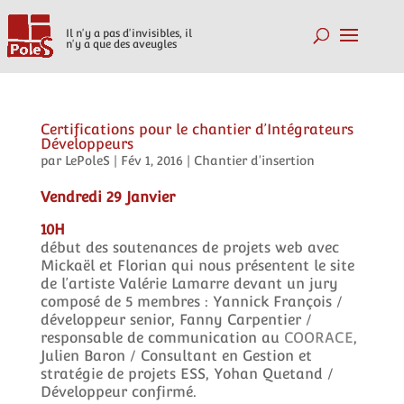
Il n'y a pas d'invisibles, il
n'y a que des aveugles
Certifications pour le chantier d’Intégrateurs
Développeurs
par
LePoleS
|
Fév 1, 2016
|
Chantier d'insertion
Vendredi 29 Janvier
10H
début des soutenances de projets web avec
Mickaël et Florian qui nous présentent le site
de l’artiste Valérie Lamarre devant un jury
composé de 5 membres : Yannick François /
développeur senior, Fanny Carpentier /
responsable de communication au
COORACE
,
Julien Baron / Consultant en Gestion et
stratégie de projets ESS, Yohan Quetand /
Développeur confirmé.